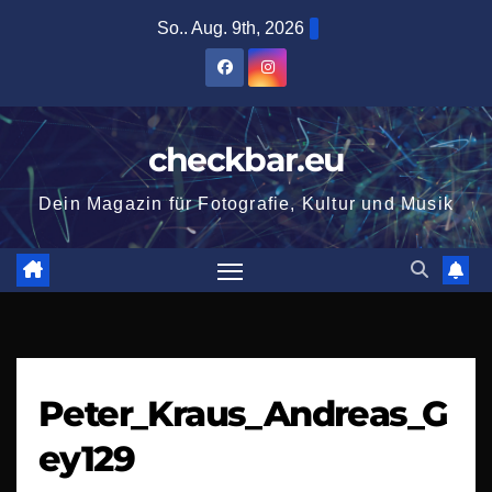
Zum
So.. Aug. 9th, 2026
Inhalt
springen
checkbar.eu
Dein Magazin für Fotografie, Kultur und Musik
Peter_Kraus_Andreas_G
ey129