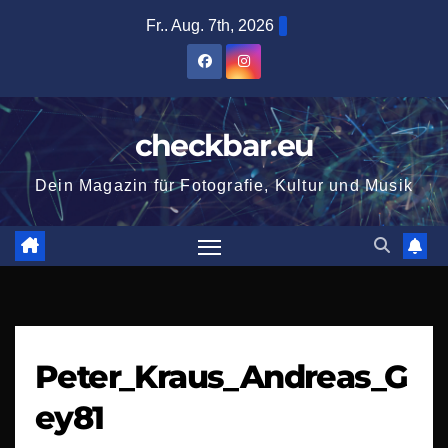
Zum
Fr.. Aug. 7th, 2026
Inhalt
springen
checkbar.eu
Dein Magazin für Fotografie, Kultur und Musik
Peter_Kraus_Andreas_G
ey81