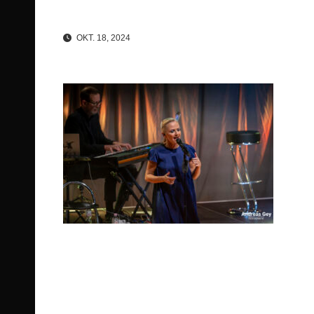
OKT. 18, 2024
Beitragsnavigation