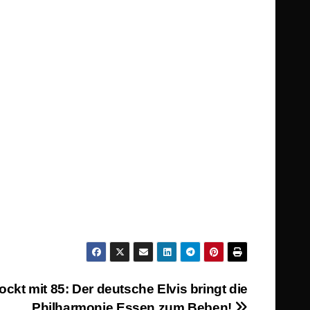
ockt mit 85: Der deutsche Elvis bringt die
Philharmonie Essen zum Beben!