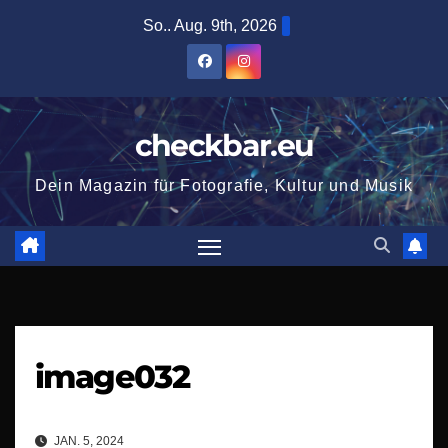
Zum
So.. Aug. 9th, 2026
Inhalt
springen
checkbar.eu
Dein Magazin für Fotografie, Kultur und Musik
image032
JAN. 5, 2024