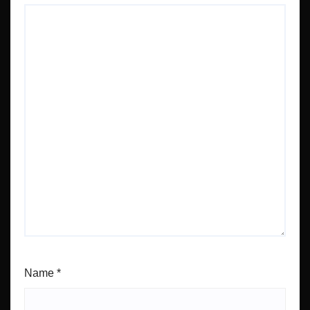
Name
*