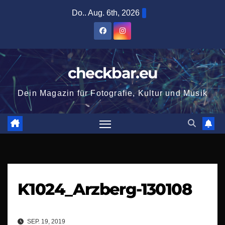
Zum
Do.. Aug. 6th, 2026
Inhalt
springen
checkbar.eu
Dein Magazin für Fotografie, Kultur und Musik
K1024_Arzberg-130108
SEP. 19, 2019