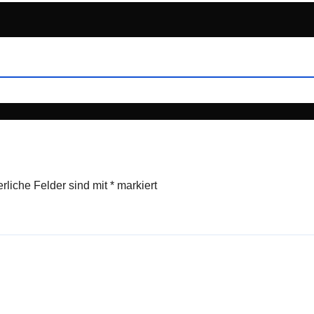
erliche Felder sind mit
*
markiert