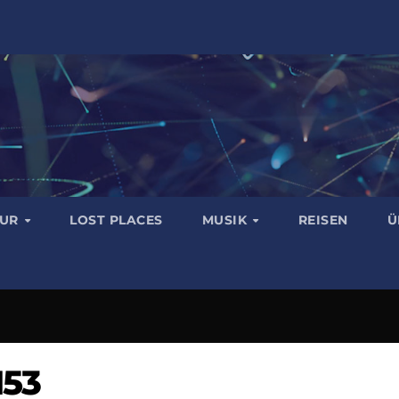
TUR
LOST PLACES
MUSIK
REISEN
Ü
153