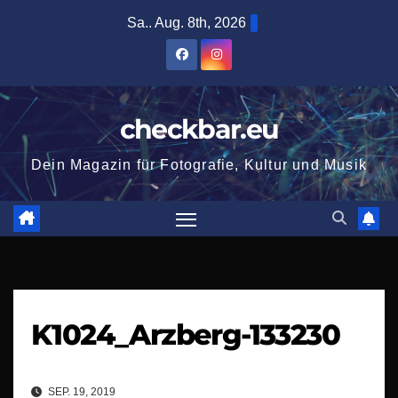
Zum
Sa.. Aug. 8th, 2026
Inhalt
springen
checkbar.eu
Dein Magazin für Fotografie, Kultur und Musik
K1024_Arzberg-133230
SEP. 19, 2019