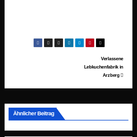
Beitragsnavigation
Verlassene
Lebkuchenfabrik in
Arzberg
Ähnlicher Beitrag