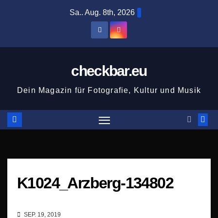
Zum
Sa.. Aug. 8th, 2026
Inhalt
springen
checkbar.eu
Dein Magazin für Fotografie, Kultur und Musik
K1024_Arzberg-134802
SEP. 19, 2019