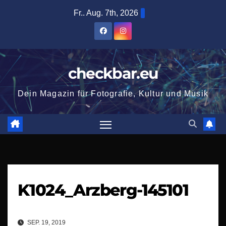
Zum
Fr.. Aug. 7th, 2026
Inhalt
springen
checkbar.eu
Dein Magazin für Fotografie, Kultur und Musik
K1024_Arzberg-145101
SEP. 19, 2019