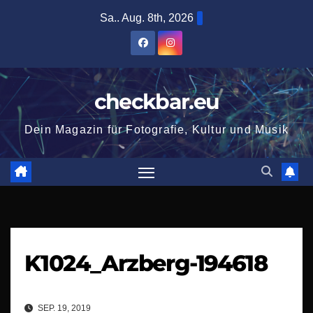
Zum
Sa.. Aug. 8th, 2026
Inhalt
springen
checkbar.eu
Dein Magazin für Fotografie, Kultur und Musik
K1024_Arzberg-194618
SEP. 19, 2019