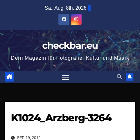
Zum
Sa.. Aug. 8th, 2026
Inhalt
springen
checkbar.eu
Dein Magazin für Fotografie, Kultur und Musik
K1024_Arzberg-3264
SEP. 19, 2019