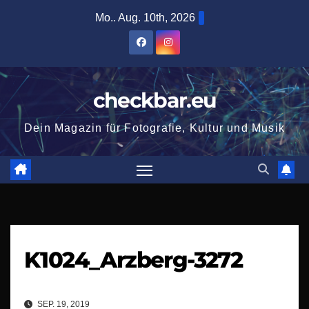
Zum
Mo.. Aug. 10th, 2026
Inhalt
springen
checkbar.eu
Dein Magazin für Fotografie, Kultur und Musik
K1024_Arzberg-3272
SEP. 19, 2019