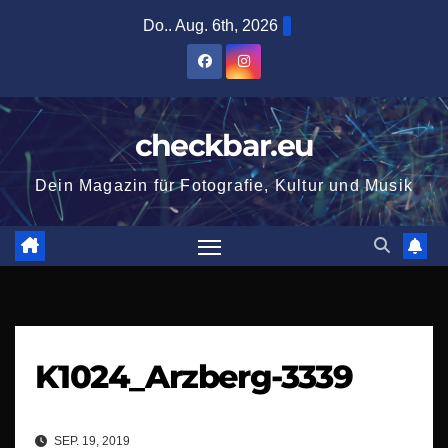
Zum
Do.. Aug. 6th, 2026
Inhalt
springen
checkbar.eu
Dein Magazin für Fotografie, Kultur und Musik
K1024_Arzberg-3339
SEP. 19, 2019