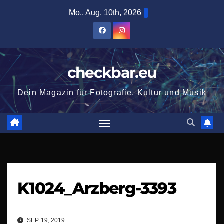
Zum
Mo.. Aug. 10th, 2026
Inhalt
springen
checkbar.eu
Dein Magazin für Fotografie, Kultur und Musik
K1024_Arzberg-3393
SEP. 19, 2019