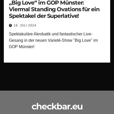
„Big Love“ im GOP Münster:
Viermal Standing Ovations für ein
Spektakel der Superlative!
16. JULI 2024
Spektakuläre Akrobatik und fantastischer Live-
Gesang in der neuen Varieté-Show "Big Love" im
GOP Münster!
checkbar.eu