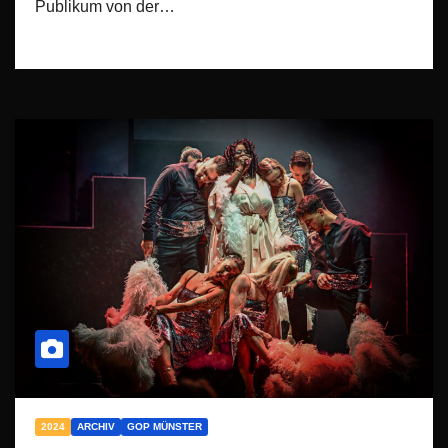
Publikum von der…
2024
ARCHIV
GOP MÜNSTER