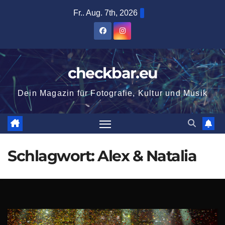
Zum
Fr.. Aug. 7th, 2026
Inhalt
springen
checkbar.eu
Dein Magazin für Fotografie, Kultur und Musik
Schlagwort:
Alex & Natalia