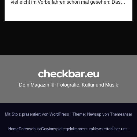
vielleicht im Vorbeifahren schon mal gesehen: Das…
checkbar.eu
Dein Magazin für Fotografie, Kultur und Musik
Mit Stolz präsentiert von WordPress
|
Theme: Newsup von
Themeansar
Home
Datenschutz
Gewinnspielregeln
Impressum
Newsletter
Über uns: