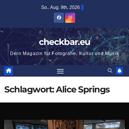
Zum
So.. Aug. 9th, 2026
Inhalt
springen
checkbar.eu
Dein Magazin für Fotografie, Kultur und Musik
Schlagwort:
Alice Springs