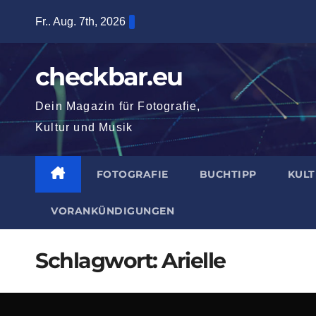
Zum
Fr.. Aug. 7th, 2026
Inhalt
springen
checkbar.eu
Dein Magazin für Fotografie,
Kultur und Musik
FOTOGRAFIE
BUCHTIPP
KUL
VORANKÜNDIGUNGEN
Schlagwort:
Arielle