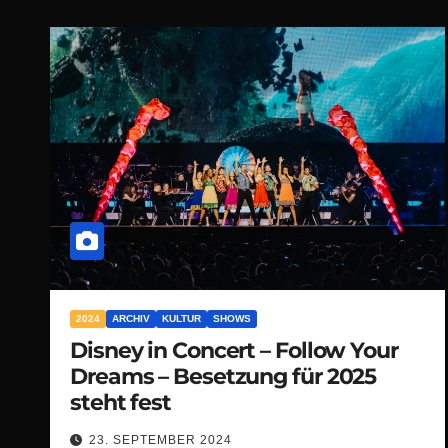
2024
ARCHIV
KULTUR
SHOWS
Disney in Concert – Follow Your
Dreams – Besetzung für 2025
steht fest
23. SEPTEMBER 2024