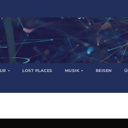
TUR
LOST PLACES
MUSIK
REISEN
Ü