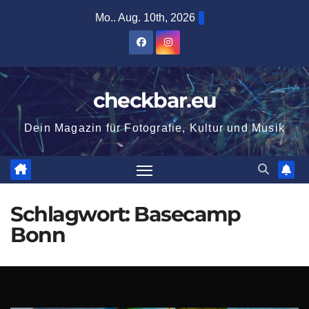
Zum
Mo.. Aug. 10th, 2026
Inhalt
springen
checkbar.eu
Dein Magazin für Fotografie, Kultur und Musik
Schlagwort:
Basecamp
Bonn