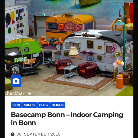
2018
ARCHIV
BLOG
REISEN
Basecamp Bonn – Indoor Camping
in Bonn
30. SEPTEMBER 2018