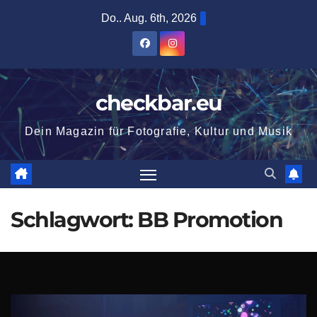
Zum
Do.. Aug. 6th, 2026
Inhalt
springen
checkbar.eu
Dein Magazin für Fotografie, Kultur und Musik
Schlagwort:
BB Promotion