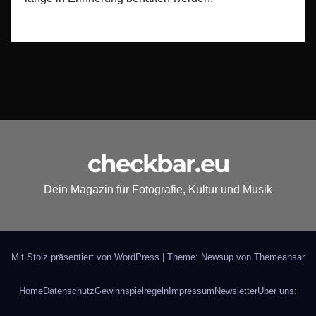
checkbar.eu
Dein Magazin für Fotografie, Kultur und Musik
Mit Stolz präsentiert von WordPress
|
Theme: Newsup von
Themeansar
Home
Datenschutz
Gewinnspielregeln
Impressum
Newsletter
Über uns: