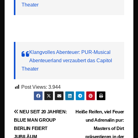
Theater
Klangvolles Abenteuer: PUR-Musical
Abenteuerland verzaubert das Capitol
Theater
Post Views:
3.944
Beitragsnavigation
NEU SEIT 20 JAHREN:
Heiße Reifen, viel Feuer
BLUE MAN GROUP
und Adrenalin pur:
BERLIN FEIERT
Masters of Dirt
JUBILÄUM
präsentieren in der