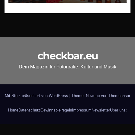
checkbar.eu
Dein Magazin für Fotografie, Kultur und Musik
Mit Stolz präsentiert von WordPress
|
Theme: Newsup von
Themeansar
Home
Datenschutz
Gewinnspielregeln
Impressum
Newsletter
Über uns: