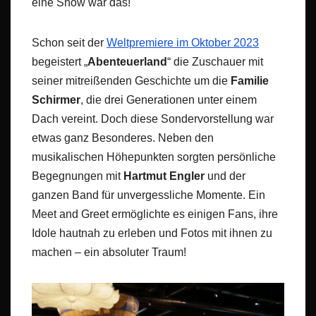
eine Show war das!
Schon seit der
Weltpremiere im Oktober 2023
begeistert „
Abenteuerland
“ die Zuschauer mit
seiner mitreißenden Geschichte um die
Familie
Schirmer
, die drei Generationen unter einem
Dach vereint. Doch diese Sondervorstellung war
etwas ganz Besonderes. Neben den
musikalischen Höhepunkten sorgten persönliche
Begegnungen mit
Hartmut Engler
und der
ganzen Band für unvergessliche Momente. Ein
Meet and Greet ermöglichte es einigen Fans, ihre
Idole hautnah zu erleben und Fotos mit ihnen zu
machen – ein absoluter Traum!