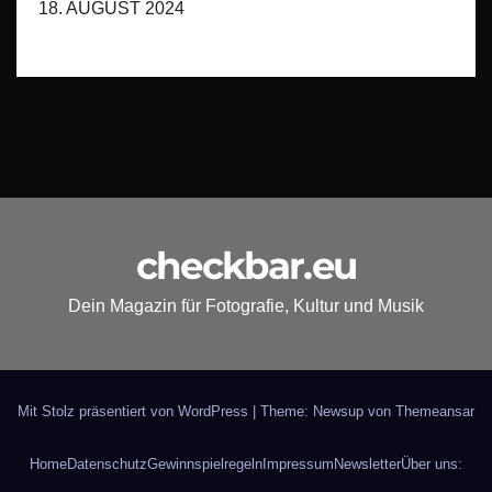
18. AUGUST 2024
checkbar.eu
Dein Magazin für Fotografie, Kultur und Musik
Mit Stolz präsentiert von WordPress
|
Theme: Newsup von
Themeansar
Home
Datenschutz
Gewinnspielregeln
Impressum
Newsletter
Über uns: