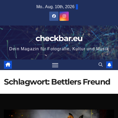
Zum
Mo.. Aug. 10th, 2026
Inhalt
springen
checkbar.eu
Dein Magazin für Fotografie, Kultur und Musik
Schlagwort:
Bettlers Freund