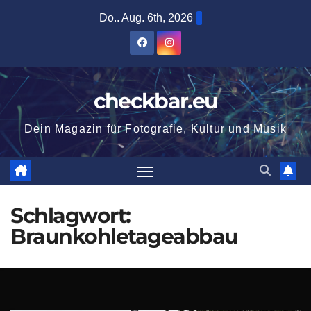
Zum
Do.. Aug. 6th, 2026
Inhalt
springen
checkbar.eu
Dein Magazin für Fotografie, Kultur und Musik
Schlagwort:
Braunkohletageabbau