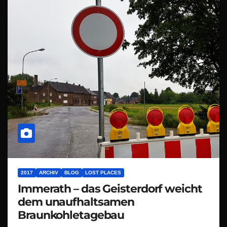
2017
ARCHIV
BLOG
LOST PLACES
Immerath – das Geisterdorf weicht
dem unaufhaltsamen
Braunkohletagebau