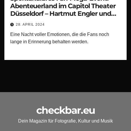
Abenteuerland im Capitol Theater
Düsseldorf – Hartmut Engler und
Band begeistern 1100 Fans!
28. APRIL 2024
Eine Nacht voller Emotionen, die die Fans noch
lange in Erinnerung behalten werden.
checkbar.eu
Dein Magazin für Fotografie, Kultur und Musik