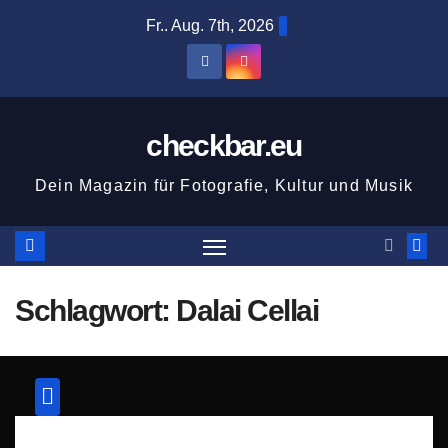
Zum
Fr.. Aug. 7th, 2026
Inhalt
springen
checkbar.eu
Dein Magazin für Fotografie, Kultur und Musik
Schlagwort:
Dalai Cellai