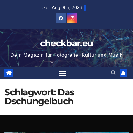
Zum
So.. Aug. 9th, 2026
Inhalt
springen
checkbar.eu
Dein Magazin für Fotografie, Kultur und Musik
Schlagwort:
Das
Dschungelbuch