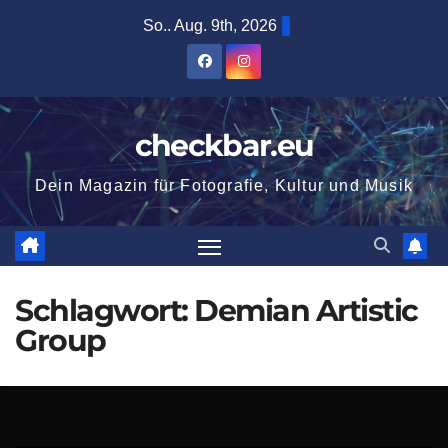
Zum
So.. Aug. 9th, 2026
Inhalt
springen
checkbar.eu
Dein Magazin für Fotografie, Kultur und Musik
Schlagwort:
Demian Artistic
Group