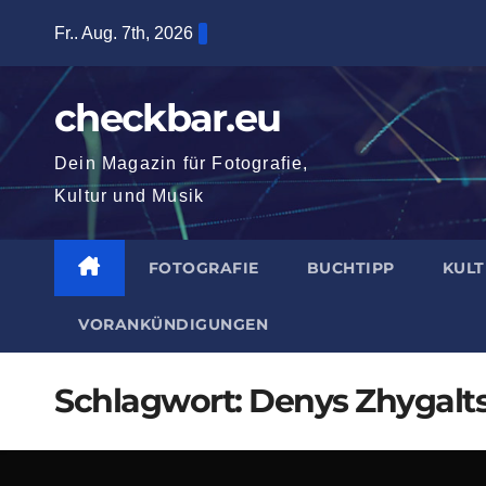
Zum
Fr.. Aug. 7th, 2026
Inhalt
springen
checkbar.eu
Dein Magazin für Fotografie,
Kultur und Musik
FOTOGRAFIE
BUCHTIPP
KUL
VORANKÜNDIGUNGEN
Schlagwort:
Denys Zhygalt