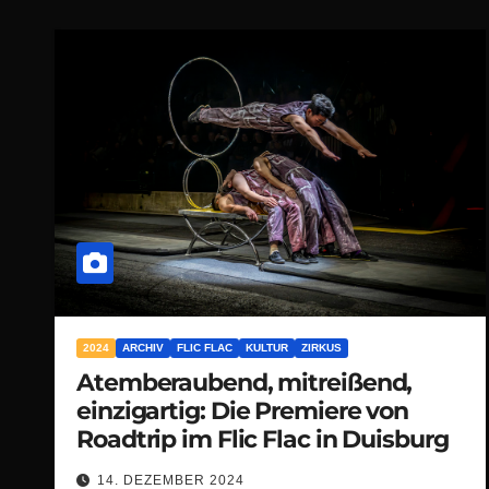
2024
ARCHIV
FLIC FLAC
KULTUR
ZIRKUS
Atemberaubend, mitreißend,
einzigartig: Die Premiere von
Roadtrip im Flic Flac in Duisburg
14. DEZEMBER 2024