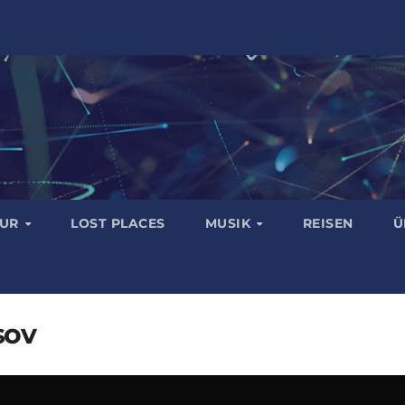
TUR
LOST PLACES
MUSIK
REISEN
Ü
sov