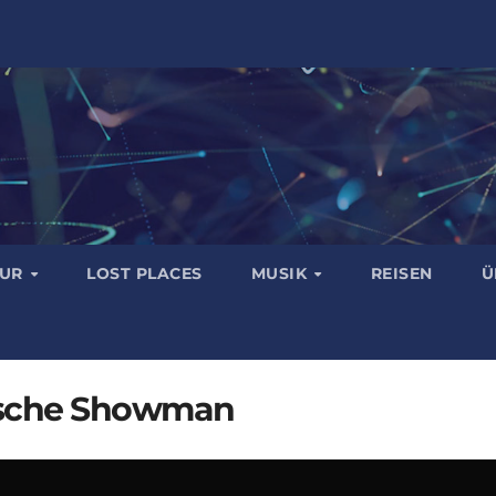
TUR
LOST PLACES
MUSIK
REISEN
Ü
hische Showman