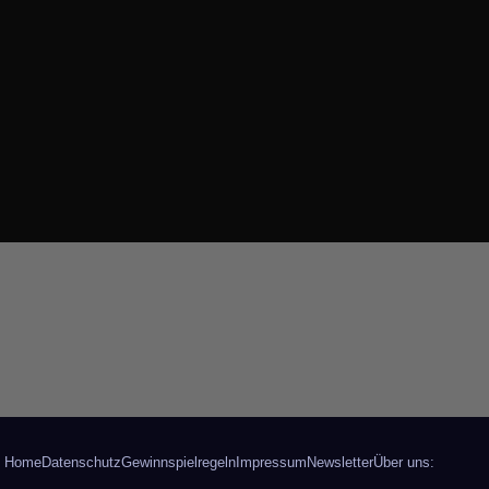
Home
Datenschutz
Gewinnspielregeln
Impressum
Newsletter
Über uns: