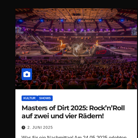
KULTUR
SHOWS
Masters of Dirt 2025: Rock’n’Roll
auf zwei und vier Rädern!
2. JUNI 2025
Was für ein Nachmittag! Am 24.05.2025 erlebten