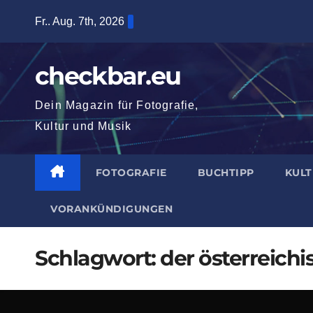
Zum
Fr.. Aug. 7th, 2026
Inhalt
springen
checkbar.eu
Dein Magazin für Fotografie,
Kultur und Musik
FOTOGRAFIE
BUCHTIPP
KUL
VORANKÜNDIGUNGEN
Schlagwort:
der österreic