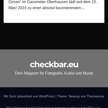
Ozean“ im Gasometer Oberhausen lädt seit dem 15.
März 2024 zu einer absolut faszinierenden…
checkbar.eu
Dein Magazin für Fotografie, Kultur und Musik
Mit Stolz präsentiert von WordPress
|
Theme: Newsup von
Themeansar
Home
Datenschutz
Gewinnspielregeln
Impressum
Newsletter
Über uns: