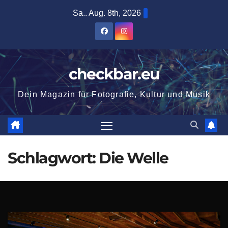
Zum
Sa.. Aug. 8th, 2026
Inhalt
springen
checkbar.eu
Dein Magazin für Fotografie, Kultur und Musik
Schlagwort:
Die Welle