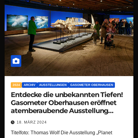
2024
ARCHIV
AUSSTELLUNGEN
GASOMETER OBERHAUSEN
Entdecke die unbekannten Tiefen!
Gasometer Oberhausen eröffnet
atemberaubende Ausstellung
‚Planet Ozean‘
18. MÄRZ 2024
Titelfoto: Thomas Wolf Die Ausstellung „Planet