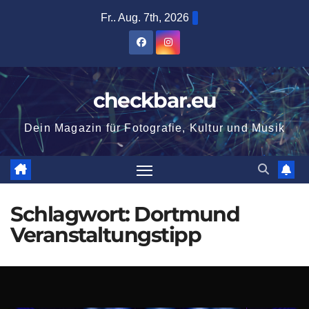
Zum
Fr.. Aug. 7th, 2026
Inhalt
springen
checkbar.eu
Dein Magazin für Fotografie, Kultur und Musik
Schlagwort:
Dortmund
Veranstaltungstipp