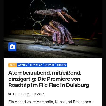
2024
ARCHIV
FLIC FLAC
KULTUR
ZIRKUS
Atemberaubend, mitreißend,
einzigartig: Die Premiere von
Roadtrip im Flic Flac in Duisburg
14. DEZEMBER 2024
Ein Abend voller Adrenalin, Kunst und Emotionen –