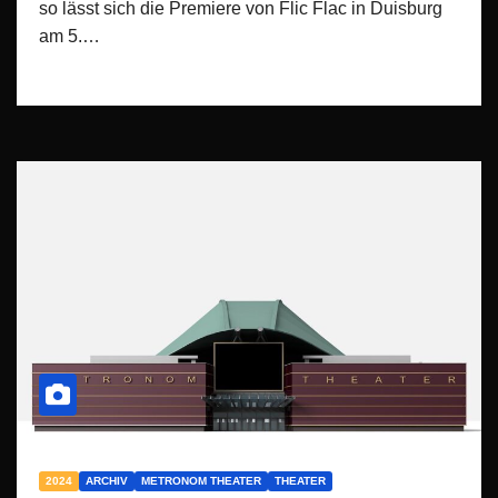
so lässt sich die Premiere von Flic Flac in Duisburg
am 5.…
2024
ARCHIV
METRONOM THEATER
THEATER