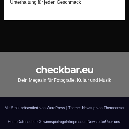
Unterhaltung für jeden Geschmack
checkbar.eu
Dein Magazin für Fotografie, Kultur und Musik
Mit Stolz präsentiert von WordPress
|
Theme: Newsup von
Themeansar
Home
Datenschutz
Gewinnspielregeln
Impressum
Newsletter
Über uns: