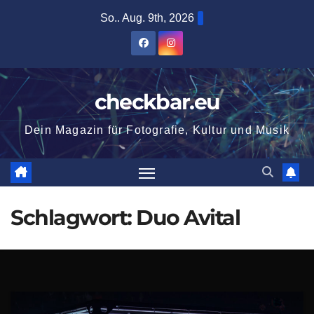
Zum
So.. Aug. 9th, 2026
Inhalt
springen
checkbar.eu
Dein Magazin für Fotografie, Kultur und Musik
Schlagwort:
Duo Avital