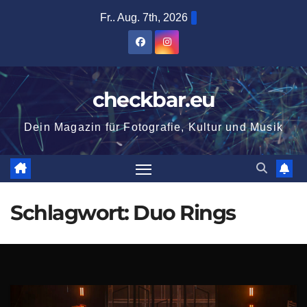
Zum
Fr.. Aug. 7th, 2026
Inhalt
springen
checkbar.eu
Dein Magazin für Fotografie, Kultur und Musik
Schlagwort:
Duo Rings