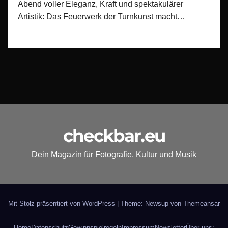
Abend voller Eleganz, Kraft und spektakulärer
Artistik: Das Feuerwerk der Turnkunst macht…
checkbar.eu
Dein Magazin für Fotografie, Kultur und Musik
Mit Stolz präsentiert von WordPress
|
Theme: Newsup von
Themeansar
Home
Datenschutz
Gewinnspielregeln
Impressum
Newsletter
Über uns: