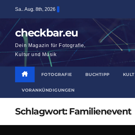
Zum
Sa.. Aug. 8th, 2026
Inhalt
springen
checkbar.eu
Dein Magazin für Fotografie,
Kultur und Musik
FOTOGRAFIE
BUCHTIPP
KUL
VORANKÜNDIGUNGEN
Schlagwort:
Familienevent