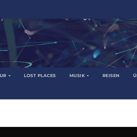
TUR
LOST PLACES
MUSIK
REISEN
Ü