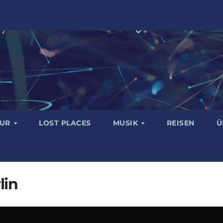
TUR
LOST PLACES
MUSIK
REISEN
Ü
lin