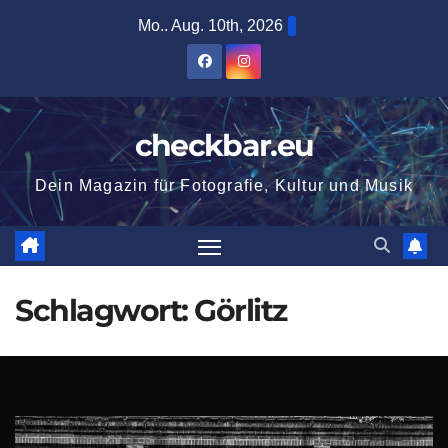
Zum
Mo.. Aug. 10th, 2026
Inhalt
springen
checkbar.eu
Dein Magazin für Fotografie, Kultur und Musik
Schlagwort:
Görlitz