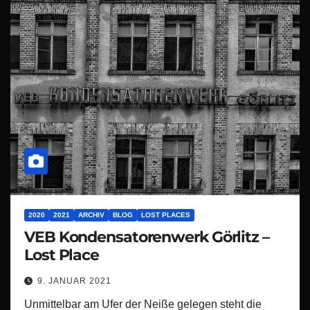
2020
2021
ARCHIV
BLOG
LOST PLACES
VEB Kondensatorenwerk Görlitz –
Lost Place
9. JANUAR 2021
Unmittelbar am Ufer der Neiße gelegen steht die