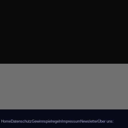
Home
Datenschutz
Gewinnspielregeln
Impressum
Newsletter
Über uns: