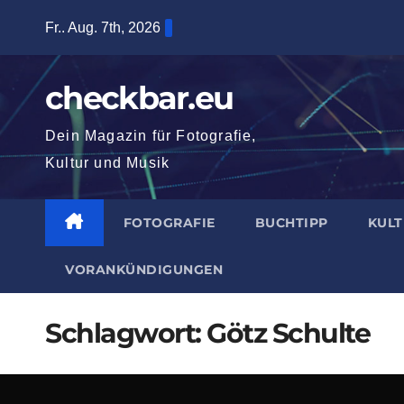
Zum
Fr.. Aug. 7th, 2026
Inhalt
springen
checkbar.eu
Dein Magazin für Fotografie,
Kultur und Musik
FOTOGRAFIE
BUCHTIPP
KUL
VORANKÜNDIGUNGEN
Schlagwort:
Götz Schulte