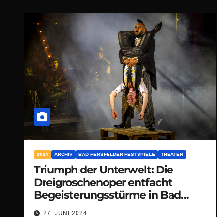
2024
ARCHIV
BAD HERSFELDER FESTSPIELE
THEATER
Triumph der Unterwelt: Die
Dreigroschenoper entfacht
Begeisterungsstürme in Bad
Hersfeld!
27. JUNI 2024