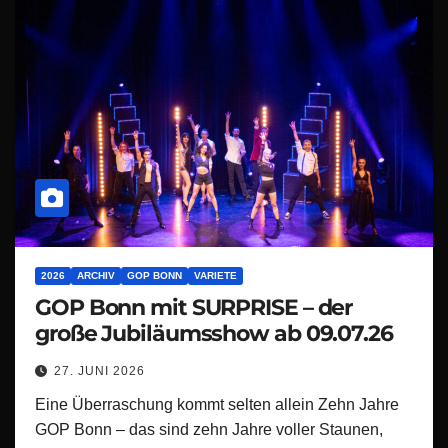
2026
ARCHIV
GOP BONN
VARIETE
GOP Bonn mit SURPRISE – der
große Jubiläumsshow ab 09.07.26
27. JUNI 2026
Eine Überraschung kommt selten allein Zehn Jahre
GOP Bonn – das sind zehn Jahre voller Staunen,