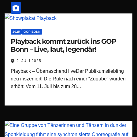
2025
GOP BONN
Playback kommt zurück ins GOP
Bonn – Live, laut, legendär!
2. JULI 2025
Playback – Überraschend liveDer Publikumsliebling
neu inszeniert! Die Rufe nach einer “Zugabe” wurden
erhört: Vom 11. Juli bis zum 28.…