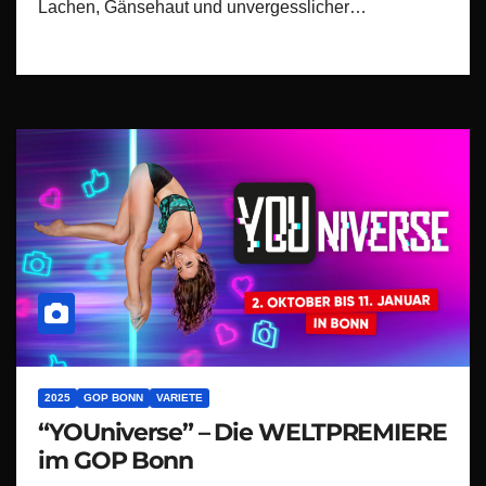
Lachen, Gänsehaut und unvergesslicher…
2025
GOP BONN
VARIETE
“YOUniverse” – Die WELTPREMIERE
im GOP Bonn