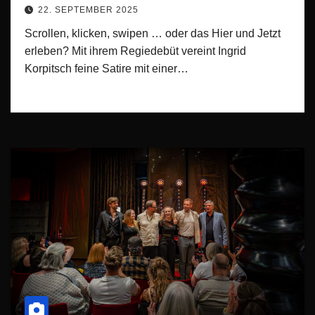
22. SEPTEMBER 2025
Scrollen, klicken, swipen … oder das Hier und Jetzt
erleben? Mit ihrem Regiedebüt vereint Ingrid
Korpitsch feine Satire mit einer…