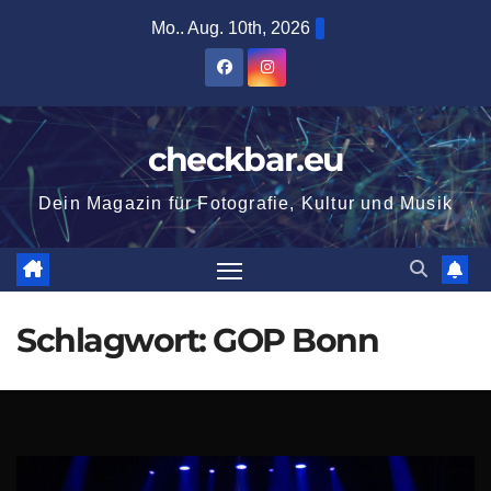
Zum
Mo.. Aug. 10th, 2026
Inhalt
springen
checkbar.eu
Dein Magazin für Fotografie, Kultur und Musik
Schlagwort:
GOP Bonn