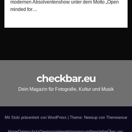
modernen Absolventenshow unter dem Motto „Open
minded for…
checkbar.eu
Dein Magazin für Fotografie, Kultur und Musik
Mit Stolz präsentiert von WordPress
|
Theme: Newsup von
Themeansar
Home
Datenschutz
Gewinnspielregeln
Impressum
Newsletter
Über uns: