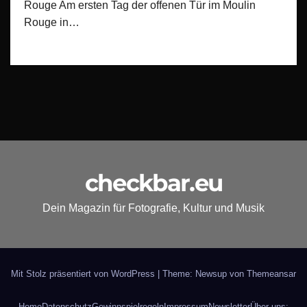
Rouge Am ersten Tag der offenen Tür im Moulin
Rouge in…
checkbar.eu
Dein Magazin für Fotografie, Kultur und Musik
Mit Stolz präsentiert von WordPress
|
Theme: Newsup von
Themeansar
Home
Datenschutz
Gewinnspielregeln
Impressum
Newsletter
Über uns: