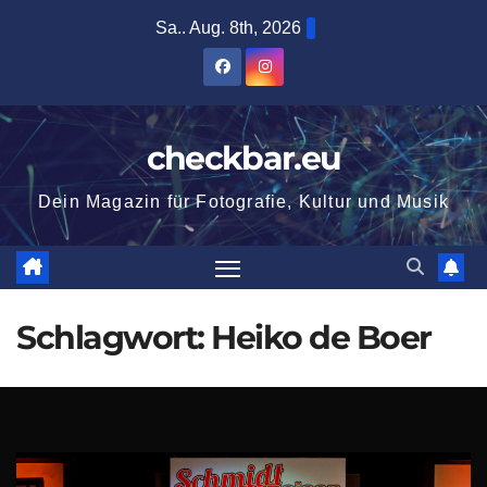
Zum
Sa.. Aug. 8th, 2026
Inhalt
springen
checkbar.eu
Dein Magazin für Fotografie, Kultur und Musik
Schlagwort:
Heiko de Boer