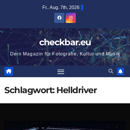
Zum
Fr.. Aug. 7th, 2026
Inhalt
springen
checkbar.eu
Dein Magazin für Fotografie, Kultur und Musik
Schlagwort:
Helldriver