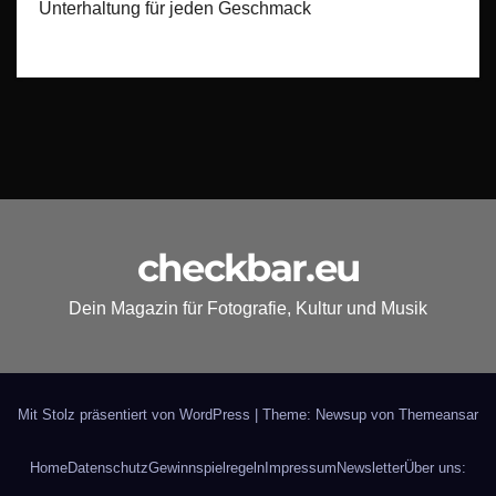
Unterhaltung für jeden Geschmack
checkbar.eu
Dein Magazin für Fotografie, Kultur und Musik
Mit Stolz präsentiert von WordPress
|
Theme: Newsup von
Themeansar
Home
Datenschutz
Gewinnspielregeln
Impressum
Newsletter
Über uns: