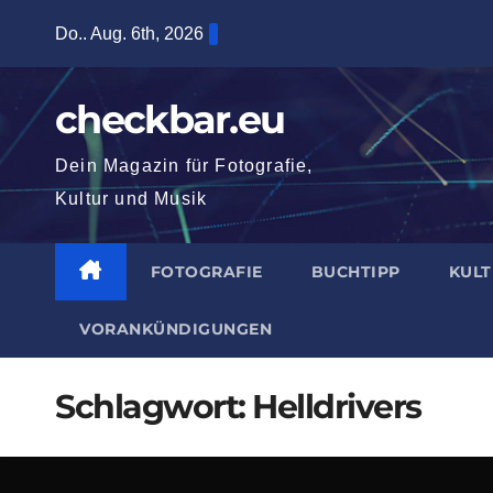
Zum
Do.. Aug. 6th, 2026
Inhalt
springen
checkbar.eu
Dein Magazin für Fotografie,
Kultur und Musik
FOTOGRAFIE
BUCHTIPP
KUL
VORANKÜNDIGUNGEN
Schlagwort:
Helldrivers