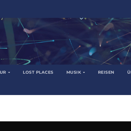
TUR
LOST PLACES
MUSIK
REISEN
Ü