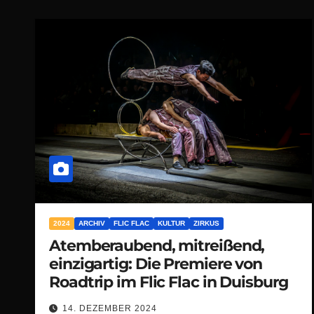
2024
ARCHIV
FLIC FLAC
KULTUR
ZIRKUS
Atemberaubend, mitreißend,
einzigartig: Die Premiere von
Roadtrip im Flic Flac in Duisburg
14. DEZEMBER 2024