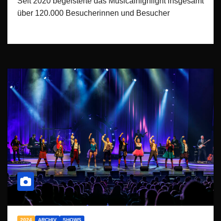
Seit 2020 begeisterte das Musicalhighlight insgesamt
über 120.000 Besucherinnen und Besucher
2024
ARCHIV
SHOWS