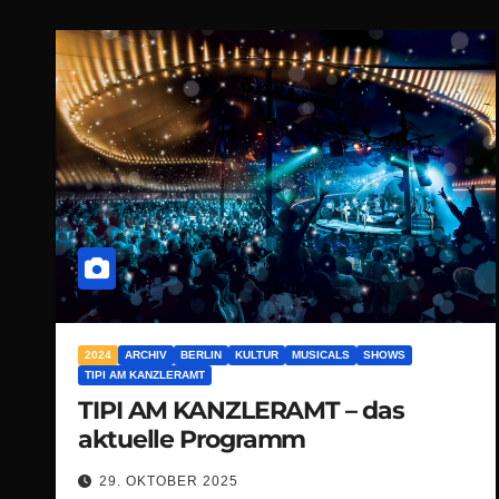
2024
ARCHIV
BERLIN
KULTUR
MUSICALS
SHOWS
TIPI AM KANZLERAMT
TIPI AM KANZLERAMT – das
aktuelle Programm
29. OKTOBER 2025