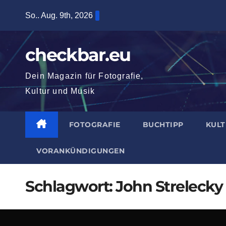
Zum
So.. Aug. 9th, 2026
Inhalt
springen
checkbar.eu
Dein Magazin für Fotografie,
Kultur und Musik
FOTOGRAFIE
BUCHTIPP
KUL
VORANKÜNDIGUNGEN
Schlagwort:
John Strelecky