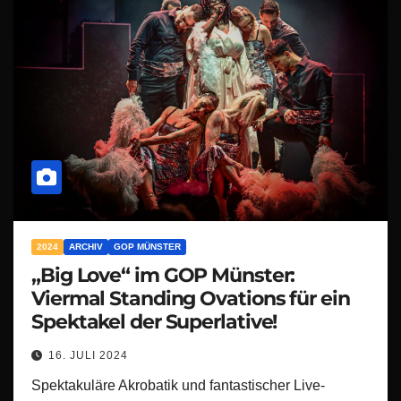
2024
ARCHIV
GOP MÜNSTER
„Big Love“ im GOP Münster:
Viermal Standing Ovations für ein
Spektakel der Superlative!
16. JULI 2024
Spektakuläre Akrobatik und fantastischer Live-