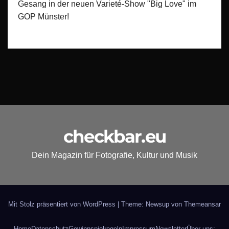
Gesang in der neuen Varieté-Show "Big Love" im
GOP Münster!
checkbar.eu
Dein Magazin für Fotografie, Kultur und Musik
Mit Stolz präsentiert von WordPress
|
Theme: Newsup von
Themeansar
Home
Datenschutz
Gewinnspielregeln
Impressum
Newsletter
Über uns: