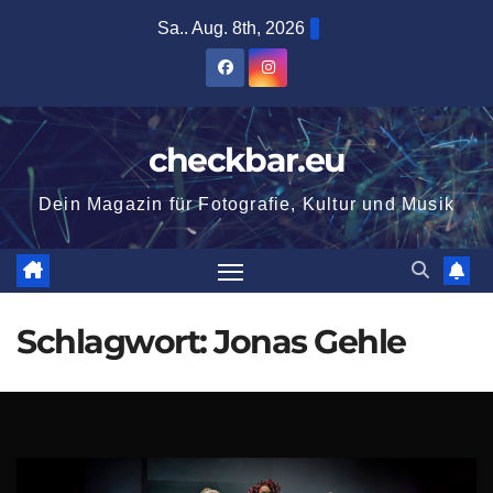
Zum
Sa.. Aug. 8th, 2026
Inhalt
springen
checkbar.eu
Dein Magazin für Fotografie, Kultur und Musik
Schlagwort:
Jonas Gehle