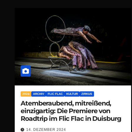
2024
ARCHIV
FLIC FLAC
KULTUR
ZIRKUS
Atemberaubend, mitreißend,
einzigartig: Die Premiere von
Roadtrip im Flic Flac in Duisburg
14. DEZEMBER 2024