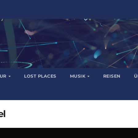
TUR
LOST PLACES
MUSIK
REISEN
Ü
el