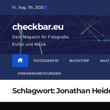
Zum
Fr.. Aug. 7th, 2026
Inhalt
springen
checkbar.eu
Dein Magazin für Fotografie,
Kultur und Musik
FOTOGRAFIE
BUCHTIPP
KUL
VORANKÜNDIGUNGEN
Schlagwort:
Jonathan Heid