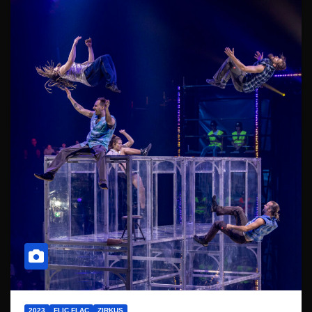
2023
FLIC FLAC
ZIRKUS