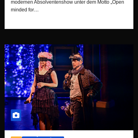
modernen Absolventenshow unter dem Motto „Open
minded for…