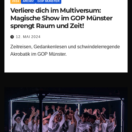
2024
ARCHIV
GOP MÜNSTER
Verliere dich im Multiversum:
Magische Show im GOP Münster
sprengt Raum und Zeit!
12. MAI 2024
Zeitreisen, Gedankenlesen und schwindelerregende
Akrobatik im GOP Münster.