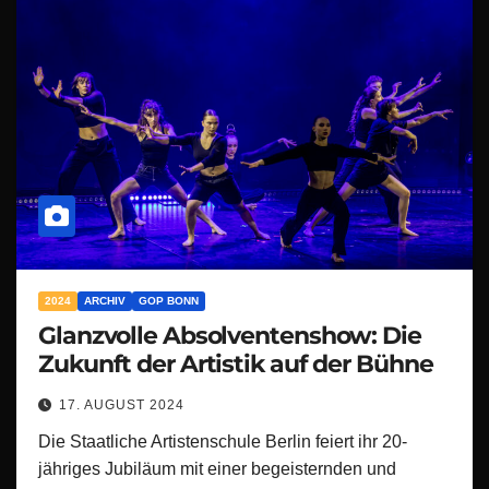
2024
ARCHIV
GOP BONN
Glanzvolle Absolventenshow: Die
Zukunft der Artistik auf der Bühne
17. AUGUST 2024
Die Staatliche Artistenschule Berlin feiert ihr 20-
jähriges Jubiläum mit einer begeisternden und