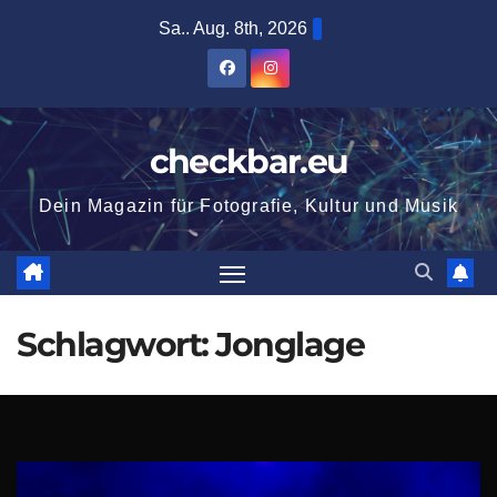
Zum
Sa.. Aug. 8th, 2026
Inhalt
springen
checkbar.eu
Dein Magazin für Fotografie, Kultur und Musik
Schlagwort:
Jonglage