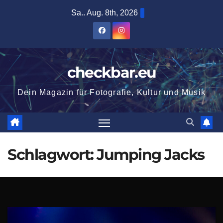
Zum
Sa.. Aug. 8th, 2026
Inhalt
springen
checkbar.eu
Dein Magazin für Fotografie, Kultur und Musik
Schlagwort:
Jumping Jacks