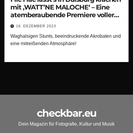
mit ‚WATT’NE MALOCHE‘ – Eine
atemberaubende Premiere voller
Nervenkitzel und Hochspannung!“
16. DEZEMBER 2023
Waghalsigen Stunts, beeindruckende Akrobaten und
eine mitreißenden Atmosphäre!
checkbar.eu
Dein Magazin für Fotografie, Kultur und Musik