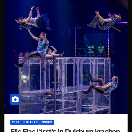
2023
FLIC FLAC
ZIRKUS
Flic Flac lässt’s in Duisburg krachen