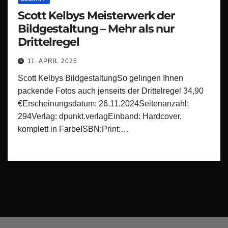
Scott Kelbys Meisterwerk der
Bildgestaltung – Mehr als nur
Drittelregel
11. APRIL 2025
Scott Kelbys BildgestaltungSo gelingen Ihnen
packende Fotos auch jenseits der Drittelregel 34,90
€Erscheinungsdatum: 26.11.2024Seitenanzahl:
294Verlag: dpunkt.verlagEinband: Hardcover,
komplett in FarbeISBN:Print:…