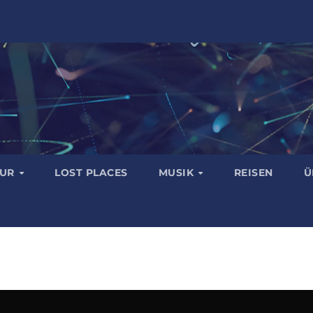
TUR
LOST PLACES
MUSIK
REISEN
Ü