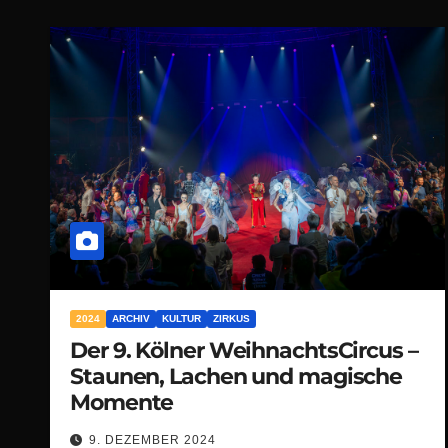
2024
ARCHIV
KULTUR
ZIRKUS
Der 9. Kölner WeihnachtsCircus –
Staunen, Lachen und magische
Momente
9. DEZEMBER 2024