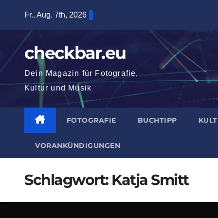
Zum
Fr.. Aug. 7th, 2026
Inhalt
springen
checkbar.eu
Dein Magazin für Fotografie,
Kultur und Musik
FOTOGRAFIE
BUCHTIPP
KUL
VORANKÜNDIGUNGEN
Schlagwort:
Katja Smitt